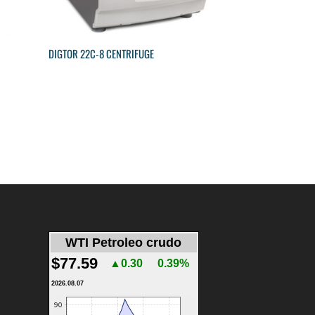
DIGTOR 22C-8 CENTRIFUGE
WTI Petroleo crudo
$77.59
▲0.30
0.39%
2026.08.07