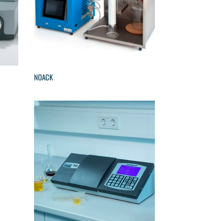
NOACK