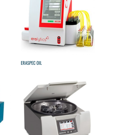
ERASPEC OIL