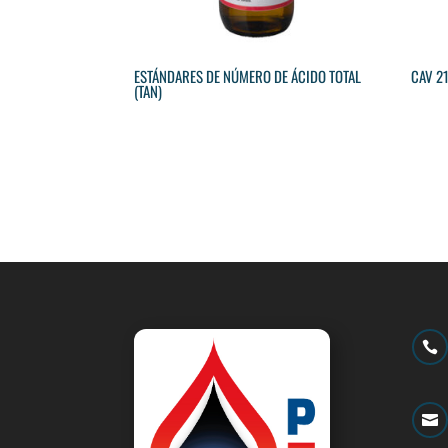
ESTÁNDARES DE NÚMERO DE ÁCIDO TOTAL
CAV 2
(TAN)

