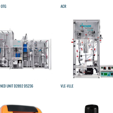
E OTG
ACR
NED UNIT D2892 D5236
VLE-VLLE