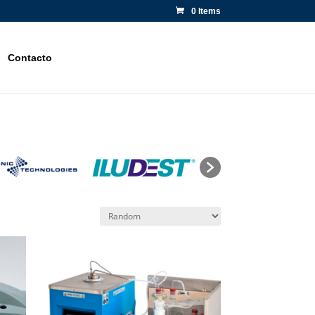
0 Items
Contacto