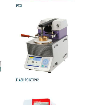
PFXI
FLASH POINT D92