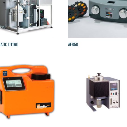
ATIC D1160
AF650