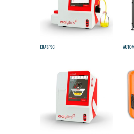
ERASPEC
AUTOM