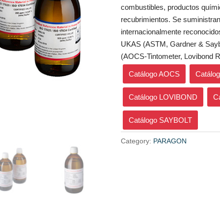
combustibles, productos quími
recubrimientos. Se suministran
internacionalmente reconocido
UKAS (ASTM, Gardner & Saybol
(AOCS-Tintometer, Lovibond R
Catálogo AOCS
Catálo
Catálogo LOVIBOND
C
Catálogo SAYBOLT
Category:
PARAGON