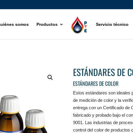
uiénes somos
Productos
Servicio técnico
ESTÁNDARES DE 
ESTÁNDARES DE COLOR
Estos estándares son ideales pa
de medición de color y la verif
entrega con un Certificado de C
fabricado y probado bajo el co
9001. Las industrias de proces
control del color de productos 