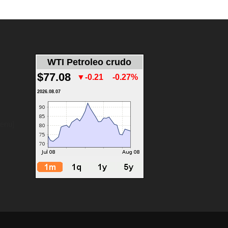
WTI Petroleo crudo
$77.08
▼-0.21
-0.27%
2026.08.07
menu]