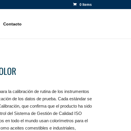
0 Items
Contacto
COLOR
ra la calibración de rutina de los instrumentos
icación de los datos de prueba. Cada estándar se
alibración, que confirma que el producto ha sido
ntrol del Sistema de Gestión de Calidad ISO
os en todo el mundo usan colorímetros para el
como aceites comestibles e industriales,