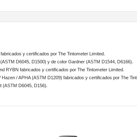
abricados y certificados por The Tintometer Limited.
M (ASTM D6045, D1500) y de color Gardner (ASTM D1544, D6166).
nd RYBN fabricados y certificados por The Tintometer Limited.
 / Hazen / APHA (ASTM D1209) fabricados y certificados por The Tint
olt (ASTM D6045, D156).