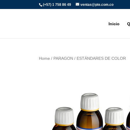
(+57) 1 758 86 49
ventas@pte.com.co
Inicio
Q
Home
/
PARAGON
/ ESTÁNDARES DE COLOR