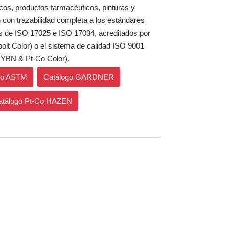
cos, productos farmacéuticos, pinturas y
 con trazabilidad completa a los estándares
s de ISO 17025 e ISO 17034, acreditados por
t Color) o el sistema de calidad ISO 9001
YBN & Pt-Co Color).
go ASTM
Catálogo GARDNER
atálogo Pt-Co HAZEN