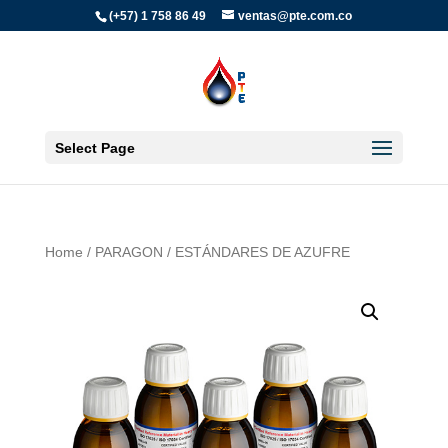
(+57) 1 758 86 49
ventas@pte.com.co
Select Page
Home
/
PARAGON
/ ESTÁNDARES DE AZUFRE