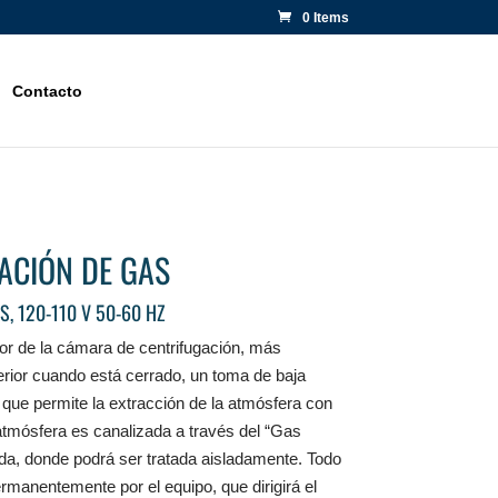
0 Items
Contacto
RACIÓN DE GAS
S, 120-110 V 50-60 HZ
ior de la cámara de centrifugación, más
rior cuando está cerrado, un toma de baja
 que permite la extracción de la atmósfera con
atmósfera es canalizada a través del “Gas
da, donde podrá ser tratada aisladamente. Todo
ermanentemente por el equipo, que dirigirá el