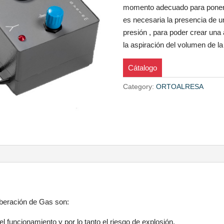
momento adecuado para poner 
es necesaria la presencia de u
presión , para poder crear una 
la aspiración del volumen de la
Cátalogo
Category:
ORTOALRESA
iberación de Gas son:
l funcionamiento y por lo tanto el riesgo de explosión.