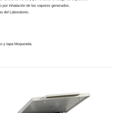
rio por inhalación de los vapores generados.
no del Laboratorio.
to y tapa bloqueada.