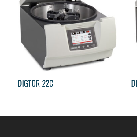
DIGTOR 22C
D