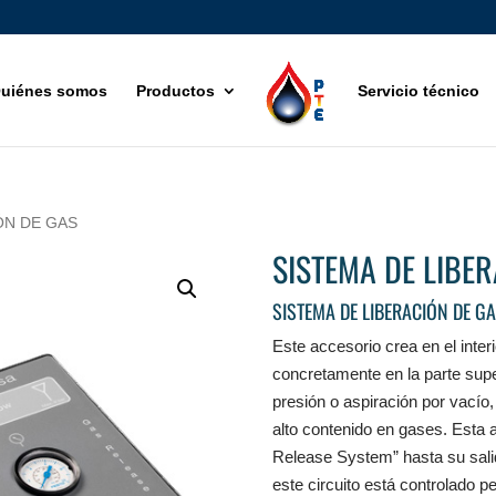
uiénes somos
Productos
Servicio técnico
ÓN DE GAS
SISTEMA DE LIBE
SISTEMA DE LIBERACIÓN DE GA
Este accesorio crea en el inter
concretamente en la parte supe
presión o aspiración por vacío,
alto contenido en gases. Esta 
Release System” hasta su sali
este circuito está controlado p