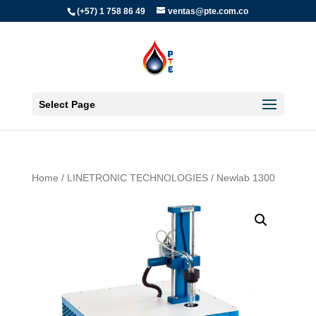
(+57) 1 758 86 49
ventas@pte.com.co
Select Page
Home
/
LINETRONIC TECHNOLOGIES
/ Newlab 1300