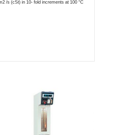
2 /s (cSt) in 10- fold increments at 100 °C