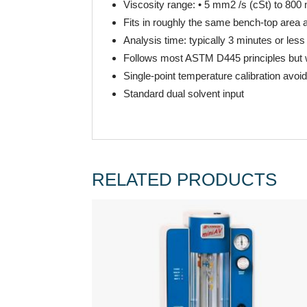
Viscosity range: • 5 mm2 /s (cSt) to 800 
Fits in roughly the same bench-top area 
Analysis time: typically 3 minutes or less
Follows most ASTM D445 principles but w
Single-point temperature calibration avoid
Standard dual solvent input
RELATED PRODUCTS