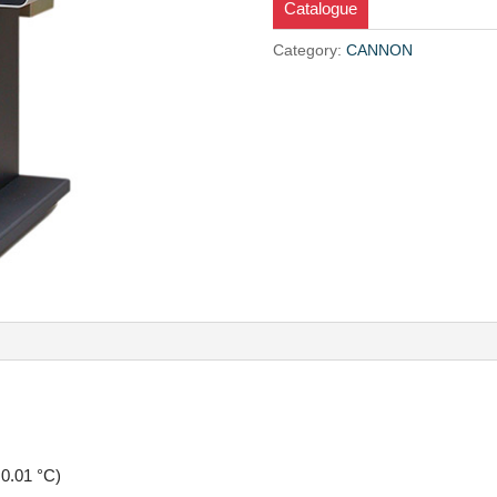
Catalogue
Category:
CANNON
 0.01 °C)