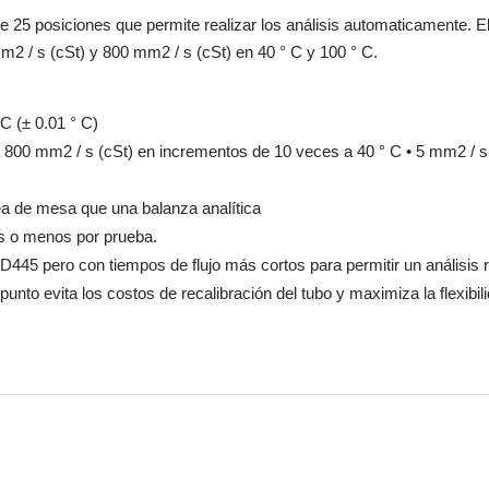
 25 posiciones que permite realizar los análisis automaticamente. E
m2 / s (cSt) y 800 mm2 / s (cSt) en 40 ° C y 100 ° C.
C (± 0.01 ° C)
a 800 mm2 / s (cSt) en incrementos de 10 veces a 40 ° C • 5 mm2 / s
 de mesa que una balanza analítica
os o menos por prueba.
D445 pero con tiempos de flujo más cortos para permitir un análisis 
unto evita los costos de recalibración del tubo y maximiza la flexibil