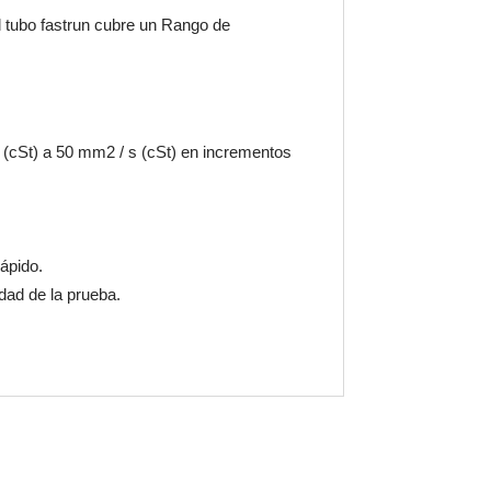
l tubo fastrun cubre un Rango de
 (cSt) a 50 mm2 / s (cSt) en incrementos
rápido.
idad de la prueba.