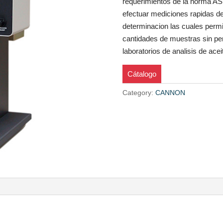
requerimientos de la norma AS
efectuar mediciones rapidas de
determinacion las cuales permi
cantidades de muestras sin perd
laboratorios de analisis de ace
Cátalogo
Category:
CANNON