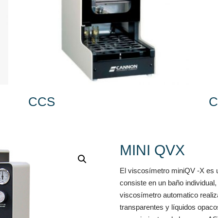
CCS
C
MINI QVX
El viscosímetro miniQV -X es
consiste en un baño individual,
viscosímetro automatico realiz
transparentes y líquidos opaco