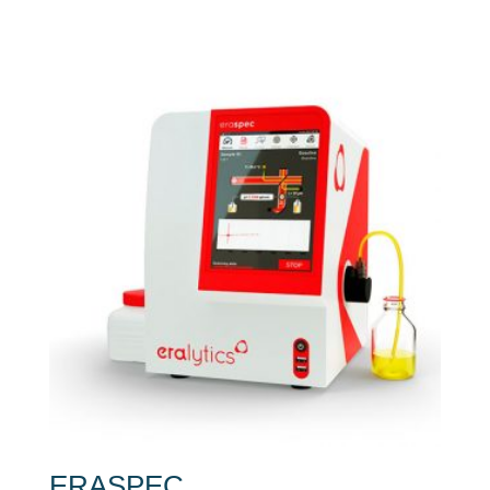
ERASPEC