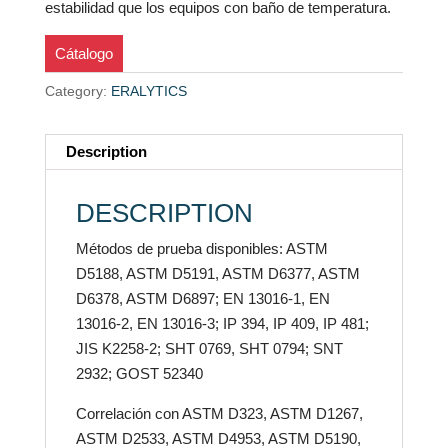
estabilidad que los equipos con baño de temperatura.
Cátalogo
Category:
ERALYTICS
Description
DESCRIPTION
Métodos de prueba disponibles: ASTM
D5188, ASTM D5191, ASTM D6377, ASTM
D6378, ASTM D6897; EN 13016-1, EN
13016-2, EN 13016-3; IP 394, IP 409, IP 481;
JIS K2258-2; SHT 0769, SHT 0794; SNT
2932; GOST 52340
Correlación con ASTM D323, ASTM D1267,
ASTM D2533, ASTM D4953, ASTM D5190,